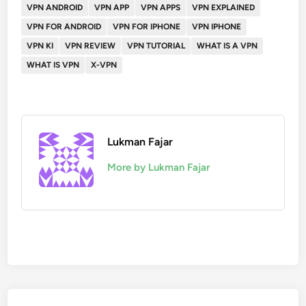
VPN ANDROID
VPN APP
VPN APPS
VPN EXPLAINED
VPN FOR ANDROID
VPN FOR IPHONE
VPN IPHONE
VPN KI
VPN REVIEW
VPN TUTORIAL
WHAT IS A VPN
WHAT IS VPN
X-VPN
Lukman Fajar
More by Lukman Fajar