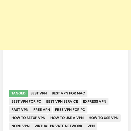
TAGGED
BEST VPN
BEST VPN FOR MAC
BEST VPN FOR PC
BEST VPN SERVICE
EXPRESS VPN
FAST VPN
FREE VPN
FREE VPN FOR PC
HOW TO SETUP VPN
HOW TO USE A VPN
HOW TO USE VPN
NORD VPN
VIRTUAL PRIVATE NETWORK
VPN