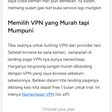
saya coba berhari-hari pun demikian. Ya sudah,
memang sudah gak niat buka service lagi mungkin.
Memilih VPN yang Murah tapi
Mumpuni
Tiba saatnya untuk
hunting
VPN dari provider lain.
Setelah browse ke sana kemari, sampailah di
landing page VPN nya punya namecheap.
Harganya tergolong sangat murah dibanding
dengan VPN yang saya browse sebelum-
sebelumnya. Bahkan dalam title landing pagenya
dibilang kalo kita dapat free 1 bulan untuk trial. Ini
linknya
Namecheap VPN
(no aff).