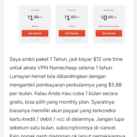
Saya ambil paket 1 Tahun, jadi bayar $12 one time
untuk akses VPN Namecheap selama 1 tahun.
Lumayan hemat bila dibandingkan dengan
mengambil pembayaran perbulannya yang $5.88
per-bulan. Kalau Anda mau coba 1 bulan secara
gratis, bisa pilih yang monthly plan. Syaratnya
biasanya memiliki akun paypal yang terkoneksi
kartu kredit / debit / vcc di dalamnya. Jangan lupa
sebelum satu bulan, subscriptionnya di-cancel.
Kalo nggak nanti dianggap ok lanjut pemakaiannya