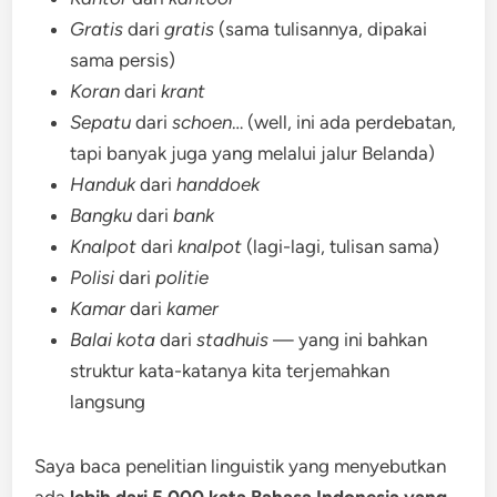
Gratis
dari
gratis
(sama tulisannya, dipakai
sama persis)
Koran
dari
krant
Sepatu
dari
schoen
… (well, ini ada perdebatan,
tapi banyak juga yang melalui jalur Belanda)
Handuk
dari
handdoek
Bangku
dari
bank
Knalpot
dari
knalpot
(lagi-lagi, tulisan sama)
Polisi
dari
politie
Kamar
dari
kamer
Balai kota
dari
stadhuis
— yang ini bahkan
struktur kata-katanya kita terjemahkan
langsung
Saya baca penelitian linguistik yang menyebutkan