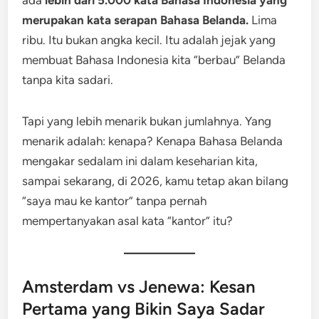
ada
lebih dari 5.000 kata Bahasa Indonesia yang
merupakan kata serapan Bahasa Belanda.
Lima
ribu. Itu bukan angka kecil. Itu adalah jejak yang
membuat Bahasa Indonesia kita “berbau” Belanda
tanpa kita sadari.
Tapi yang lebih menarik bukan jumlahnya. Yang
menarik adalah: kenapa? Kenapa Bahasa Belanda
mengakar sedalam ini dalam keseharian kita,
sampai sekarang, di 2026, kamu tetap akan bilang
“saya mau ke kantor” tanpa pernah
mempertanyakan asal kata “kantor” itu?
Amsterdam vs Jenewa: Kesan
Pertama yang Bikin Saya Sadar