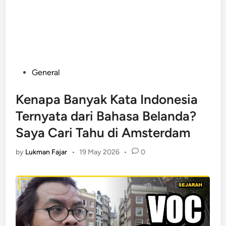
Posted
General
in
Kenapa Banyak Kata Indonesia
Ternyata dari Bahasa Belanda?
Saya Cari Tahu di Amsterdam
by
Lukman Fajar
•
19 May 2026
•
0