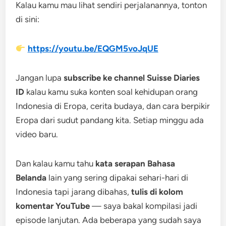
Kalau kamu mau lihat sendiri perjalanannya, tonton
di sini:
https://youtu.be/EQGM5voJqUE
Jangan lupa
subscribe ke channel Suisse Diaries
ID
kalau kamu suka konten soal kehidupan orang
Indonesia di Eropa, cerita budaya, dan cara berpikir
Eropa dari sudut pandang kita. Setiap minggu ada
video baru.
Dan kalau kamu tahu
kata serapan Bahasa
Belanda
lain yang sering dipakai sehari-hari di
Indonesia tapi jarang dibahas,
tulis di kolom
komentar YouTube
— saya bakal kompilasi jadi
episode lanjutan. Ada beberapa yang sudah saya