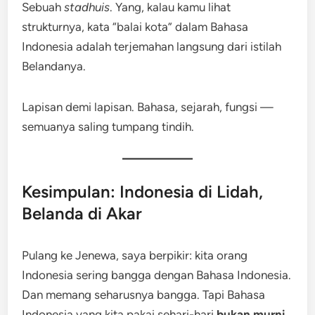
Sebuah
stadhuis
. Yang, kalau kamu lihat
strukturnya, kata “balai kota” dalam Bahasa
Indonesia adalah terjemahan langsung dari istilah
Belandanya.
Lapisan demi lapisan. Bahasa, sejarah, fungsi —
semuanya saling tumpang tindih.
Kesimpulan: Indonesia di Lidah,
Belanda di Akar
Pulang ke Jenewa, saya berpikir: kita orang
Indonesia sering bangga dengan Bahasa Indonesia.
Dan memang seharusnya bangga. Tapi Bahasa
Indonesia yang kita pakai sehari-hari
bukan murni