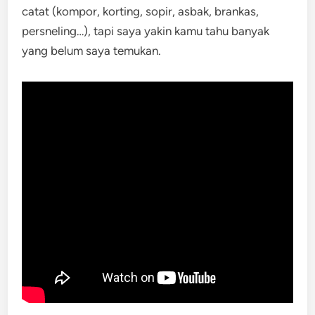
catat (kompor, korting, sopir, asbak, brankas,
persneling…), tapi saya yakin kamu tahu banyak
yang belum saya temukan.