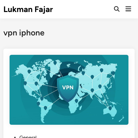
Skip
Lukman Fajar
Mai
to
Open
Men
Search
content
vpn iphone
P
General