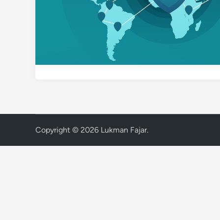
Copyright © 2026
Lukman Fajar
.