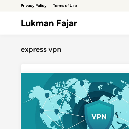
Skip
Privacy Policy
Terms of Use
to
content
Lukman Fajar
express vpn