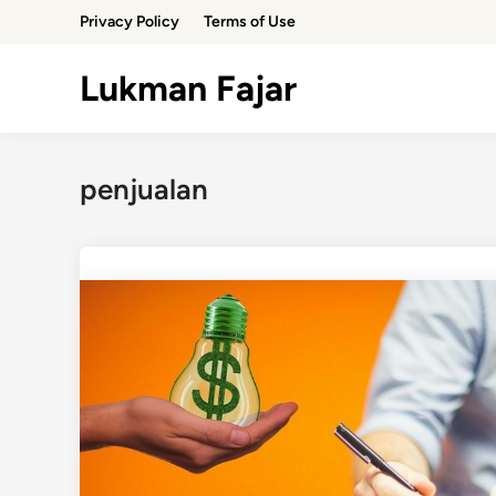
Skip
Privacy Policy
Terms of Use
to
content
Lukman Fajar
penjualan